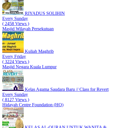
RIYADUS SOLIHIN
Every Sunday
( 2458 Views )
Masjid Wilayah Persekutuan
Kuliah Maghrib
Every Friday
( 3224 Views )
Masjid Negara Kuala Lumpur
Kelas Agama Saudara Baru // Class for Revert
Every Sunday
( 8127 Views )
Hidayah Centre Foundation (HQ)
KELAS AL-QURAN UNTUK WANITA &