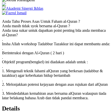
Akademi Sinergi Ikhlas
Fazrul Ismail
Anda Tahu Proses Asas Untuk Faham al-Quran ?
Anda masih tidak syok bersama al-Quran ?
Anda rasa sukar untuk dapatkan point penting bila anda membaca
al-Quran?
.
Insha Allah workshop Tadabbur Tazakkur ini dapat membantu anda:
.
Berinteraksi dengan Al-Quran ( 2 hari )
.
Objektif program(bengkel) ini diadakan adalah untuk :
.
1. Mengenali teknik fahami alQuran yang berkesan (tadabbur &
tazakkur) agar keberkatan hidup bertambah
.
2. Melonjakkan potensi kejayaan dengan asas rujukan dari alQuran
.
3. Mendedahkan kemahiran asas bersama alQuran walaupun tiada
latar belakang bahasa Arab dan tidak pandai membaca.
Details