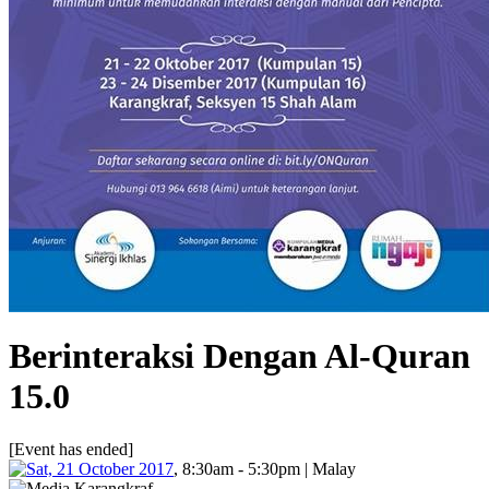
Berinteraksi Dengan Al-Quran
15.0
[Event has ended]
Sat, 21 October 2017
, 8:30am - 5:30pm | Malay
Media Karangkraf