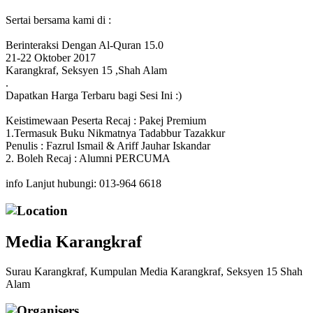
Sertai bersama kami di :
Berinteraksi Dengan Al-Quran 15.0
21-22 Oktober 2017
Karangkraf, Seksyen 15 ,Shah Alam
.
Dapatkan Harga Terbaru bagi Sesi Ini :)
Keistimewaan Peserta Recaj : Pakej Premium
1.Termasuk Buku Nikmatnya Tadabbur Tazakkur
Penulis : Fazrul Ismail & Ariff Jauhar Iskandar
2. Boleh Recaj : Alumni PERCUMA
info Lanjut hubungi: 013-964 6618
Location
Media Karangkraf
Surau Karangkraf, Kumpulan Media Karangkraf, Seksyen 15 Shah
Alam
Organisers