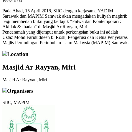
Fees:
0.00
Pada Ahad, 15 April 2018, SIIC dengan kerjasama YADIM
Sarawak dan MAPIM Sarawak akan mengadakan kuliyah maghrib
bagi membedah buku yang bertajuk "Fatwa dan Kontemporari :
Akhlak & Ibadah" di Masjid Ar Rayyan, Miri.
Penceramah yang dijemput untuk perkongsian buku ini adalah
Ustaz Mohd Fariduddeen b. Rosli, Pengerusi dan Ketua Penyelaras
Majlis Perundingan Pertubuhan Islam Malaysia (MAPIM) Sarawak.
Location
Masjid Ar Rayyan, Miri
Masjid Ar Rayyan, Miri
Organisers
SIIC
,
MAPIM