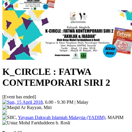
K_CIRCLE : FATWA
CONTEMPORARI SIRI 2
[Event has ended]
Sun, 15 April 2018
, 6.00 - 9.30 PM | Malay
Masjid Ar Rayyan, Miri
SIIC,
Yayasan Dakwah Islamiah Malaysia (YADIM)
, MAPIM
Ustaz Mohd Fariduddeen b. Rosli