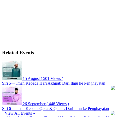
Related Events
15 August
( 501 Views )
Siri 5— Iman Kepada Hari Akhirat: Dari Ilmu ke Penghayatan
26 September
( 448 Views )
Siri 6— Iman Kepada Qada & Qadar: Dari Ilmu ke Penghayatan
View All Events »