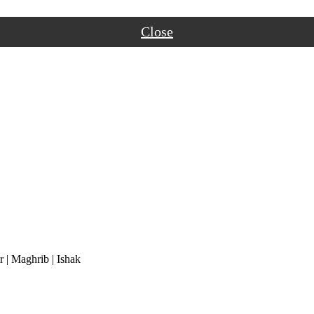
Close
r
|
Maghrib
|
Ishak