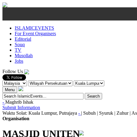
ISLAMICEVENTS
For Event Organisers
Editorial
Souq
TV
Musollah
Jobs
Follow Us
Menu
-
Maghrib
Ishak
Submit Information
Waktu Solat: Kuala Lumpur, Putrajaya
-
|
Subuh
|
Syuruk
|
Zuhur
|
As
Organisation
MASJID UNITEN