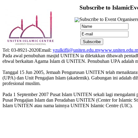
Subscribe to IslamicEv
Subscribe to Event Organisers
Tel: 03-8921-2020
Email:
yzulkifli@uniten.edu.my
www.uniten.edu.
Pada awal penubuhan masjid UNITEN ia diletakkan dibawah pentadbi
ehwal berkaitan Agama Islam di UNITEN. Penubuhan UPA adalah me
Tanggal 15 Jun 2005, Jemaah Pengurusan UNITEN telah menaiktaraf
(UPA) dan Unit Pengajian Islam (akademik). Gabungan ini adalah d
profesional muslim.
Pada 1 September 2007 Pusat Islam UNITEN sekali lagi mengalami 
Pusat Pengajian Islam dan Peradaban UNITEN (Center for Islamic S
Islam UNITEN atau nama lainnya UNITEN Islamic Centre (UIC).