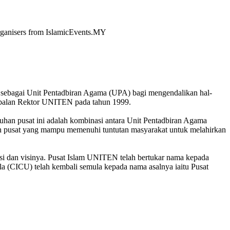
 organisers from IslamicEvents.MY
 sebagai Unit Pentadbiran Agama (UPA) bagi mengendalikan hal-
mbalan Rektor UNITEN pada tahun 1999.
an pusat ini adalah kombinasi antara Unit Pentadbiran Agama
ah pusat yang mampu memenuhi tuntutan masyarakat untuk melahirkan
 dan visinya. Pusat Islam UNITEN telah bertukar nama kepada
 (CICU) telah kembali semula kepada nama asalnya iaitu Pusat