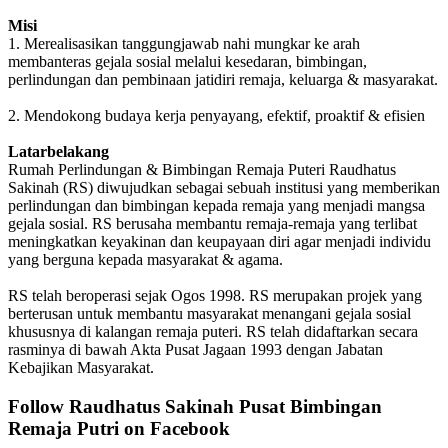
Misi
1. Merealisasikan tanggungjawab nahi mungkar ke arah
membanteras gejala sosial melalui kesedaran, bimbingan,
perlindungan dan pembinaan jatidiri remaja, keluarga & masyarakat.
2. Mendokong budaya kerja penyayang, efektif, proaktif & efisien
Latarbelakang
Rumah Perlindungan & Bimbingan Remaja Puteri Raudhatus
Sakinah (RS) diwujudkan sebagai sebuah institusi yang memberikan
perlindungan dan bimbingan kepada remaja yang menjadi mangsa
gejala sosial. RS berusaha membantu remaja-remaja yang terlibat
meningkatkan keyakinan dan keupayaan diri agar menjadi individu
yang berguna kepada masyarakat & agama.
RS telah beroperasi sejak Ogos 1998. RS merupakan projek yang
berterusan untuk membantu masyarakat menangani gejala sosial
khususnya di kalangan remaja puteri. RS telah didaftarkan secara
rasminya di bawah Akta Pusat Jagaan 1993 dengan Jabatan
Kebajikan Masyarakat.
Follow Raudhatus Sakinah Pusat Bimbingan
Remaja Putri on Facebook