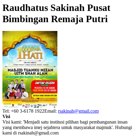
Raudhatus Sakinah Pusat
Bimbingan Remaja Putri
Tel: +60 3-6178 1922
Email:
rsakinah@gmail.com
Visi
Visi kami: 'Menjadi satu institusi pilihan bagi pembangunan insan
yang membawa imej sejahtera untuk masyarakat majmuk'. Hubungi
kami di rsakinah@gmail.com