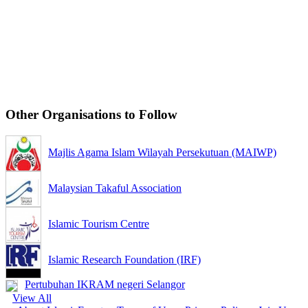
Other Organisations to Follow
Majlis Agama Islam Wilayah Persekutuan (MAIWP)
Malaysian Takaful Association
Islamic Tourism Centre
Islamic Research Foundation (IRF)
Pertubuhan IKRAM negeri Selangor
View All