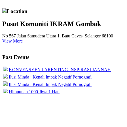
Location
Pusat Komuniti IKRAM Gombak
No 567 Jalan Samudera Utara 1, Batu Caves, Selangor 68100
View More
Past Events
KONVENSYEN PARENTING INSPIRASI JANNAH
Ilusi Minda : Kenali Impak Negatif Pornografi
Ilusi Minda : Kenali Impak Negatif Pornografi
Himpunan 1000 Jiwa 1 Hati